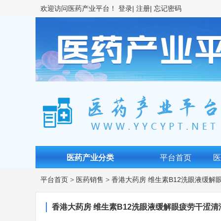
欢迎访问
医药产业平台！
登录|
注册|
忘记密码
医药产业分类
平台首页
平台首页
>
医药销售
>
香港大药房 维生素B12洗眼液缓
香港大药房 维生素B12洗眼液缓解眼疲劳干涩