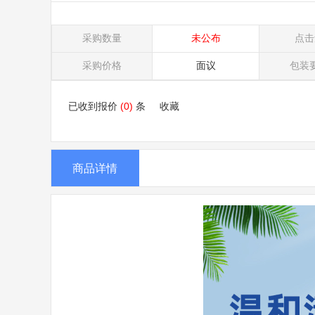
采购数量
未公布
点击
采购价格
面议
包装
已收到报价
(0)
条
收藏
商品详情