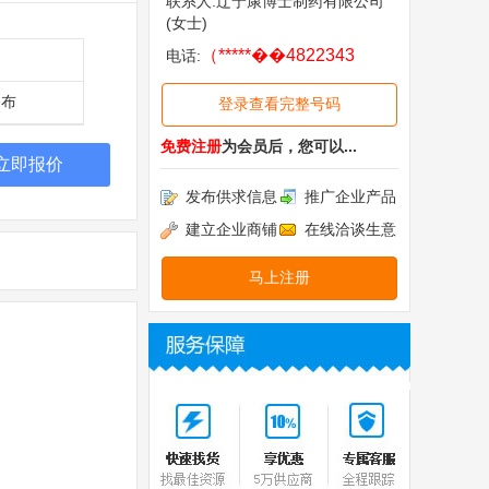
联系人:辽宁康博士制药有限公司
(女士)
（*****��4822343
电话:
公布
登录查看完整号码
免费注册
为会员后，您可以...
立即报价
发布供求信息
推广企业产品
建立企业商铺
在线洽谈生意
马上注册