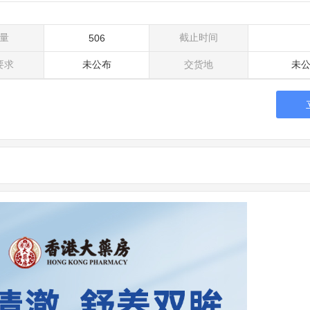
量
截止时间
506
要求
未公布
交货地
未