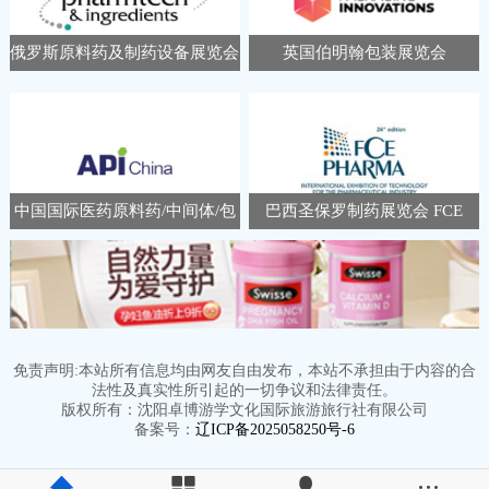
俄罗斯原料药及制药设备展览会
英国伯明翰包装展览会
Pharmtech Ingredients
Packaging Innovations &
Empack
中国国际医药原料药/中间体/包
巴西圣保罗制药展览会 FCE
装/设备交易会 APIChina
Pharma
免责声明:本站所有信息均由网友自由发布，本站不承担由于内容的合
法性及真实性所引起的一切争议和法律责任。
版权所有：沈阳卓博游学文化国际旅游旅行社有限公司
备案号：
辽ICP备2025058250号-6