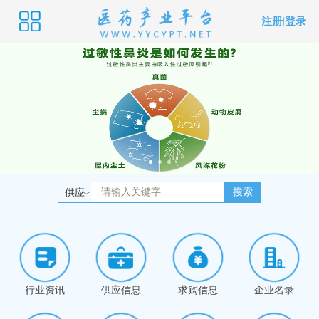
注册
|
登录
搜索
供应
行业资讯
供应信息
求购信息
企业名录