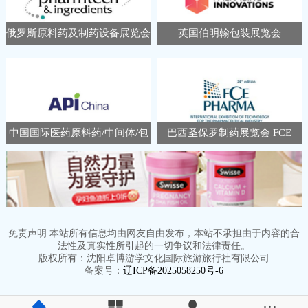
俄罗斯原料药及制药设备展览会
英国伯明翰包装展览会
Pharmtech Ingredients
Packaging Innovations &
Empack
中国国际医药原料药/中间体/包
巴西圣保罗制药展览会 FCE
装/设备交易会 APIChina
Pharma
免责声明:本站所有信息均由网友自由发布，本站不承担由于内容的合
法性及真实性所引起的一切争议和法律责任。
版权所有：沈阳卓博游学文化国际旅游旅行社有限公司
备案号：
辽ICP备2025058250号-6