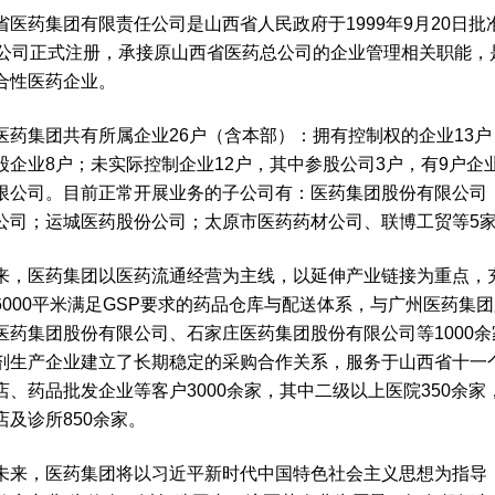
省医药集团有限责任公司是山西省人民政府于1999年9月20日批准
日公司正式注册，承接原山西省医药总公司的企业管理相关职能，
合性医药企业。
医药集团共有所属企业26户（含本部）：拥有控制权的企业13户
股企业8户；未实际控制企业12户，其中参股公司3户，有9户企
限公司。目前正常开展业务的子公司有：医药集团股份有限公司
公司；运城医药股份公司；太原市医药药材公司、联博工贸等5
来，医药集团以医药流通经营为主线，以延伸产业链接为重点，
6000平米满足GSP要求的药品仓库与配送体系，与广州医药
医药集团股份有限公司、石家庄医药集团股份有限公司等1000
剂生产企业建立了长期稳定的采购合作关系，服务于山西省十一
店、药品批发企业等客户3000余家，其中二级以上医院350余家
店及诊所850余家。
未来，医药集团将以习近平新时代中国特色社会主义思想为指导