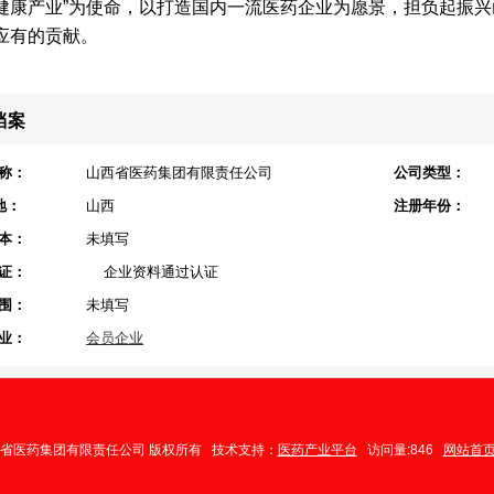
健康产业”为使命，以打造国内一流医药企业为愿景，担负起振
应有的贡献。
档案
称：
山西省医药集团有限责任公司
公司类型：
地：
山西
注册年份：
本：
未填写
证：
企业资料通过认证
围：
未填写
业：
会员企业
山西省医药集团有限责任公司 版权所有 技术支持：
医药产业平台
访问量:846
网站首