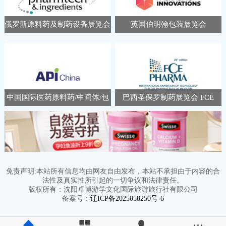
俄罗斯原料药及制药设备展览会
英国伯明翰包装展览会
Pharmtech Ingredients
Packaging Innovations &
Empack
中国国际医药原料药/中间体/包
巴西圣保罗制药展览会 FCE
装/设备交易会 APIChina
Pharma
免责声明:本站所有信息均由网友自由发布，本站不承担由于内容的合
法性及真实性所引起的一切争议和法律责任。
版权所有：沈阳卓博游学文化国际旅游旅行社有限公司
备案号：
辽ICP备2025058250号-6