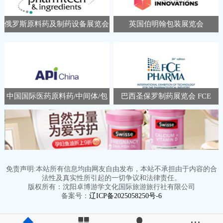
俄罗斯原料药及制药设备展览会
英国伯明翰包装展览会
Pharmtech Ingredients
Packaging Innovations &
Empack
中国国际医药原料药/中间体/包
巴西圣保罗制药展览会 FCE
装/设备交易会 APIChina
Pharma
免责声明:本站所有信息均由网友自由发布，本站不承担由于内容的合
法性及真实性所引起的一切争议和法律责任。
版权所有：沈阳卓博游学文化国际旅游旅行社有限公司
备案号：
辽ICP备2025058250号-6