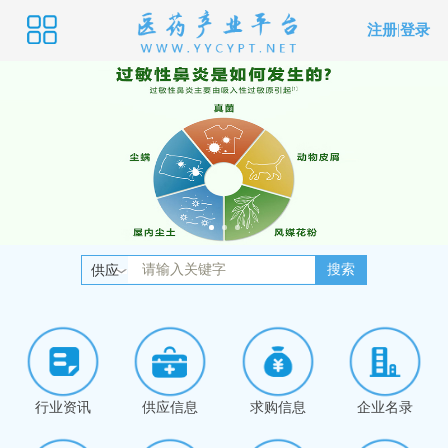
注册
|
登录
搜索
供应
行业资讯
供应信息
求购信息
企业名录