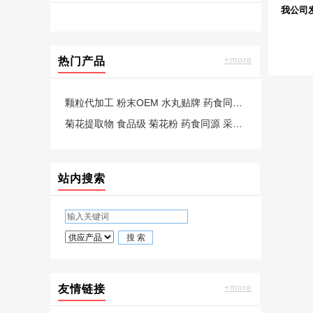
我公司
热门产品
+more
颗粒代加工 粉末OEM 水丸贴牌 药食同源食品工厂加工定制
菊花提取物 食品级 菊花粉 药食同源 采用喷雾干燥技术 速溶浓缩粉
站内搜索
友情链接
+more