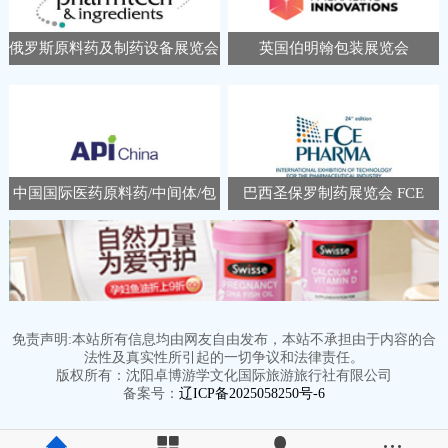
俄罗斯原料药及制药设备展览会
英国伯明翰包装展览会
Pharmtech Ingredients
Packaging Innovations &
Empack
中国国际医药原料药/中间体/包
巴西圣保罗制药展览会 FCE
装/设备交易会 APIChina
Pharma
免责声明:本站所有信息均由网友自由发布，本站不承担由于内容的合
法性及真实性所引起的一切争议和法律责任。
版权所有：沈阳卓博游学文化国际旅游旅行社有限公司
备案号：
辽ICP备2025058250号-6