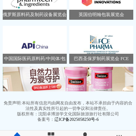
俄罗斯原料药及制药设备展览会
英国伯明翰包装展览会
Pharmtech Ingredients
Packaging Innovations &
Empack
中国国际医药原料药/中间体/包
巴西圣保罗制药展览会 FCE
装/设备交易会 APIChina
Pharma
免责声明:本站所有信息均由网友自由发布，本站不承担由于内容的合
法性及真实性所引起的一切争议和法律责任。
版权所有：沈阳卓博游学文化国际旅游旅行社有限公司
备案号：
辽ICP备2025058250号-6