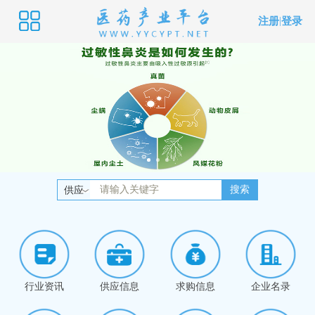
注册
|
登录
搜索
供应
行业资讯
供应信息
求购信息
企业名录