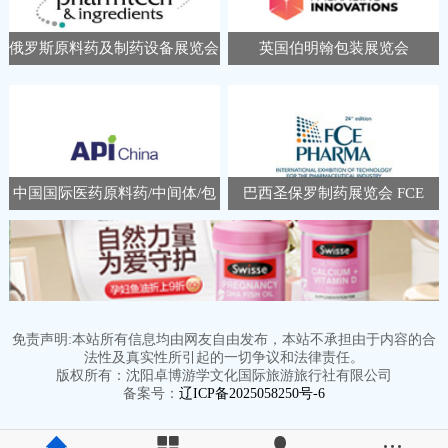
俄罗斯原料药及制药设备展览会
英国伯明翰包装展览会
Pharmtech Ingredients
Packaging Innovations &
Empack
中国国际医药原料药/中间体/包
巴西圣保罗制药展览会 FCE
装/设备交易会 APIChina
Pharma
免责声明:本站所有信息均由网友自由发布，本站不承担由于内容的合
法性及真实性所引起的一切争议和法律责任。
版权所有：沈阳卓博游学文化国际旅游旅行社有限公司
备案号：
辽ICP备2025058250号-6