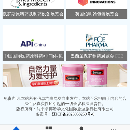
俄罗斯原料药及制药设备展览会
英国伯明翰包装展览会
Pharmtech Ingredients
Packaging Innovations &
Empack
中国国际医药原料药/中间体/包
巴西圣保罗制药展览会 FCE
装/设备交易会 APIChina
Pharma
免责声明:本站所有信息均由网友自由发布，本站不承担由于内容的合
法性及真实性所引起的一切争议和法律责任。
版权所有：沈阳卓博游学文化国际旅游旅行社有限公司
备案号：
辽ICP备2025058250号-6