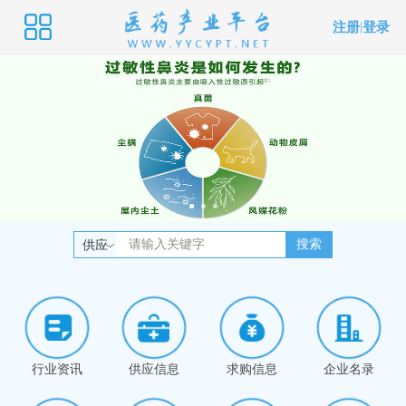
注册
|
登录
搜索
供应
行业资讯
供应信息
求购信息
企业名录